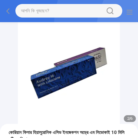
2
/
6
কোরিয়ান ফিলার হিয়ালুরোনিক এসিড ইনজেকশন অড্রে এম লিডোকাই 10 মিলি