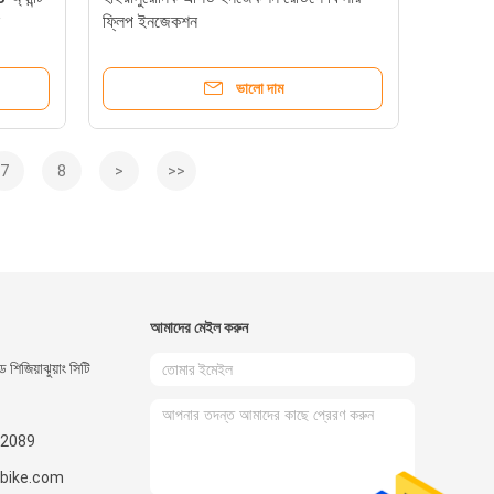
ফ্লিপ ইনজেকশন
ভালো দাম
7
8
>
>>
আমাদের মেইল ​​করুন
 শিজিয়াঝুয়াং সিটি
2089
nbike.com