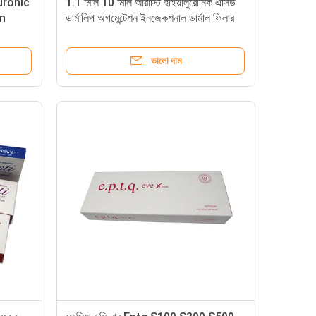
uronic
1.1 মিলি 10 মিলি আরাস্টি হাইয়ালুরোনিক এসিড
n
ডার্মালিপ অগমেন্টেশন ইনজেকশনাল ডার্মাল ফিলার
 ডার্মা
লিপ ফুল
ল ফিলার
ভালো দাম