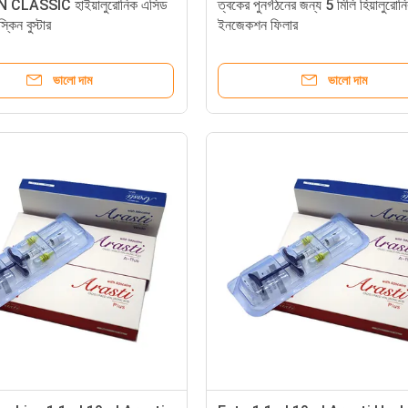
CLASSIC হাইয়ালুরোনিক এসিড
ত্বকের পুনর্গঠনের জন্য 5 মিলি হিয়ালুরো
্কিন বুস্টার
ইনজেকশন ফিলার
ভালো দাম
ভালো দাম