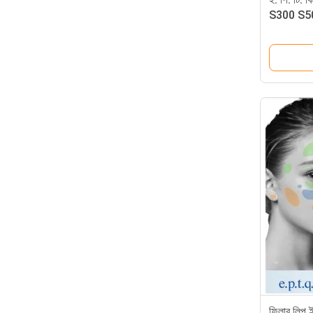
S300 S500
ডার্মাল ফিলা
ফিলার লিপ