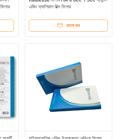
 ফিলার
এজিং ফ্যাশিয়াল রিক্স ফিলার
 জন্য
ভালো দাম
যান্টি
হাইয়ালুরোনিক এসিড ইনজেকশন রেডিসে ফিলার