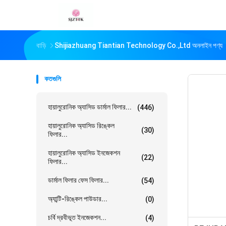
বাড়ি
Shijiazhuang Tiantian Technology Co.,ltd অনলাইন পণ্য
কতগুলি
হায়ালুরোনিক অ্যাসিড ডার্মাল ফিলার...
(446)
হায়ালুরোনিক অ্যাসিড রিঙ্কেল
(30)
ফিলার...
হায়ালুরোনিক অ্যাসিড ইনজেকশন
(22)
ফিলার...
ডার্মাল ফিলার ফেস ফিলার...
(54)
অ্যান্টি-রিঙ্কেল পাউডার...
(0)
চর্বি দ্রবীভূত ইনজেকশন...
(4)