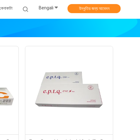
Bengali
কেনাকাটা
উদ্ধৃতির জন্য আবেদন