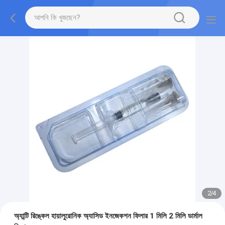
2
/
4
অ্যান্টি রিঙ্কেল হায়ালুরোনিক অ্যাসিড ইনজেকশন ফিলার 1 মিলি 2 মিলি ডার্মাল