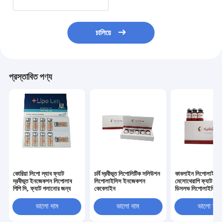
চালিয়ে
প্রস্তাবিত পণ্য
কোরিয়া লিপো ল্যাব ফ্যাট
চর্বি দ্রবীভূত লিপোলিটিক সলিউশন
কাবলাইন লিপোলাইটি
দ্রবীভূত ইনজেকশন লিপোলাব
লিপোলাইসিস ইনজেকশন
মেসোথেরাপি ফ্যাট লস
পিপি সি, ফ্যাট গলানোর জন্য
কেবেলাইন
ডিসলভ লিপোলাইসিস
ভালো দাম
ভালো দাম
ভালো দাম