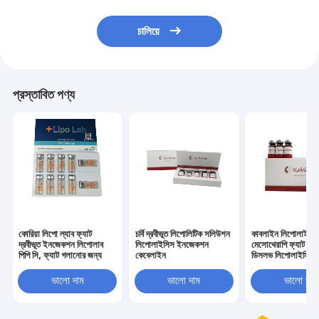
চালিয়ে
প্রস্তাবিত পণ্য
কোরিয়া লিপো ল্যাব ফ্যাট
চর্বি দ্রবীভূত লিপোলিটিক সলিউশন
কাবলাইন লিপোলাইটি
দ্রবীভূত ইনজেকশন লিপোলাব
লিপোলাইসিস ইনজেকশন
মেসোথেরাপি ফ্যাট লস
পিপি সি, ফ্যাট গলানোর জন্য
কেবেলাইন
ডিসলভ লিপোলাইসিস
ভালো দাম
ভালো দাম
ভালো দাম