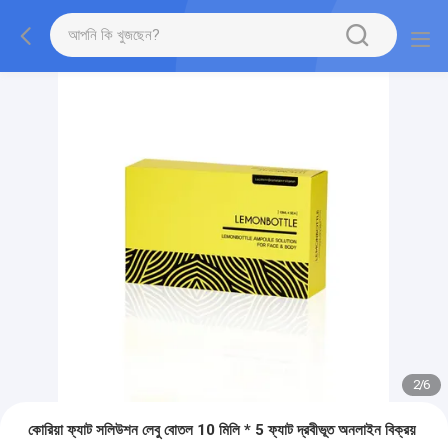
2
/
6
কোরিয়া ফ্যাট সলিউশন লেবু বোতল 10 মিলি * 5 ফ্যাট দ্রবীভূত অনলাইন বিক্রয়