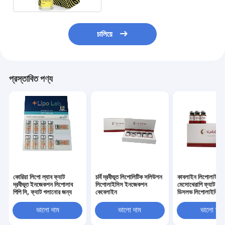
চালিয়ে
প্রস্তাবিত পণ্য
কোরিয়া লিপো ল্যাব ফ্যাট
চর্বি দ্রবীভূত লিপোলিটিক সলিউশন
কাবলাইন লিপোলাইটি
দ্রবীভূত ইনজেকশন লিপোলাব
লিপোলাইসিস ইনজেকশন
মেসোথেরাপি ফ্যাট লস
পিপি সি, ফ্যাট গলানোর জন্য
কেবেলাইন
ডিসলভ লিপোলাইসিস
ভালো দাম
ভালো দাম
ভালো দাম