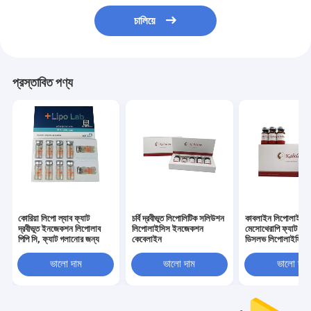
চালিয়ে
প্রস্তাবিত পণ্য
কোরিয়া লিপো ল্যাব ফ্যাট
চর্বি দ্রবীভূত লিপোলিটিক সলিউশন
কাবলাইন লিপোলাইটি
দ্রবীভূত ইনজেকশন লিপোলাব
লিপোলাইসিস ইনজেকশন
মেসোথেরাপি ফ্যাট লস
পিপি সি, ফ্যাট গলানোর জন্য
কেবেলাইন
ডিসলভ লিপোলাইসিস
ভালো দাম
ভালো দাম
ভালো দাম