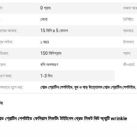
টা:
0 গ্রাম
ভজনা আক
:
সোনা
বৈশিষ্ট্য:
রামের আকার:
15 মিলি x 5 বোতল
ব্যবহার:
ল্ফ লাইফ:
১ বছর
উপাদান:
িয়াম:
150 মিলিগ্রাম
স্বাদ:
য়োগ:
বলি অপসারণ
কীওয়ার্ড:
রণ সময়:
1-3 দিন
েষভাবে তুলে ধরা:
গোল্ড প্রোটিন পেপটাইড
,
মুখ ও ঘাড় উত্তোলন গোল্ড প্রোটিন পেপটাইড
,
ণনা
্ড প্রোটিন পেপটাইড ফেসিয়াল লিফটিং টাইটনেস থ্রেড লিফট কিট অ্যান্টি wrinkle