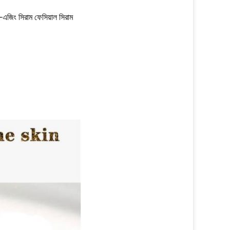
ি-এজিং সিরাম ফেসিয়াল সিরাম