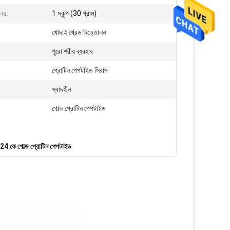
ার:
1 স্কুপ (30 গ্রাম)
খোদাই থ্রেড উত্তোলন
পুরো শরীর ব্যবহার
প্রোটিন পেপটাইড সিরাম
স্বাদহীন
গোল্ড প্রোটিন পেপটাইড
24 কে গোল্ড প্রোটিন পেপটাইড