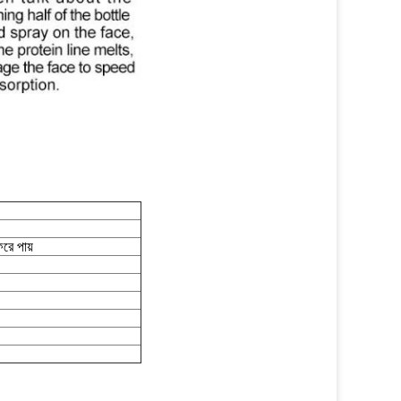
িরে পায়