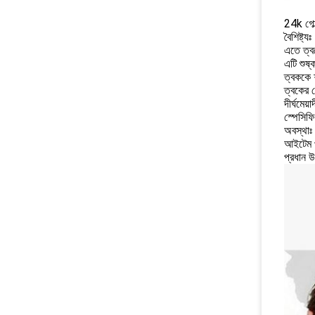
24k গোল্
বৈশিষ্ট্যঃ
এতে ত্বক
এটি শুষ্
ত্বককে 
ত্বকের 
দীর্ঘমেয
স্পেসিফ
অবস্থাঃ
আইটেম প
প্রধান উ