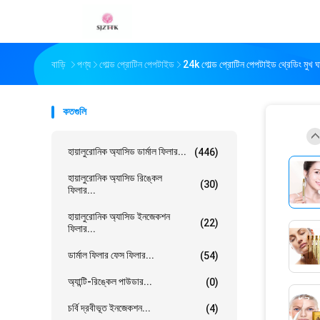
বাড়ি
পণ্য
গোল্ড প্রোটিন পেপটাইড
24k গোল্ড প্রোটিন পেপটাইড থ্রেডিং মুখ 
কতগুলি
হায়ালুরোনিক অ্যাসিড ডার্মাল ফিলার...
(446)
হায়ালুরোনিক অ্যাসিড রিঙ্কেল
(30)
ফিলার...
হায়ালুরোনিক অ্যাসিড ইনজেকশন
(22)
ফিলার...
ডার্মাল ফিলার ফেস ফিলার...
(54)
অ্যান্টি-রিঙ্কেল পাউডার...
(0)
চর্বি দ্রবীভূত ইনজেকশন...
(4)