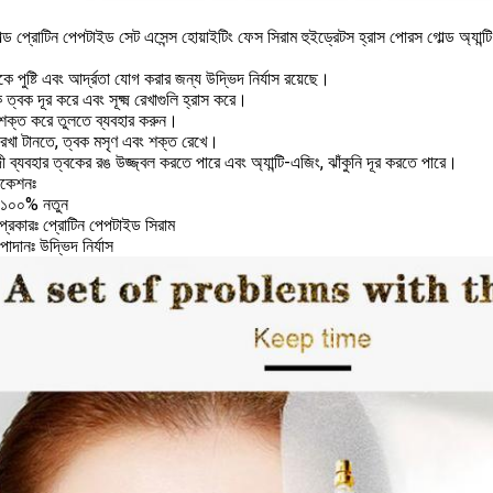
ড প্রোটিন পেপটাইড সেট এসেন্স হোয়াইটিং ফেস সিরাম হুইড্রেটস হ্রাস পোরস গোল্ড অ্যান্ট
ে পুষ্টি এবং আর্দ্রতা যোগ করার জন্য উদ্ভিদ নির্যাস রয়েছে।
ক ত্বক দূর করে এবং সূক্ষ্ম রেখাগুলি হ্রাস করে।
শক্ত করে তুলতে ব্যবহার করুন।
রেখা টানতে, ত্বক মসৃণ এবং শক্ত রেখে।
়াদী ব্যবহার ত্বকের রঙ উজ্জ্বল করতে পারে এবং অ্যান্টি-এজিং, ঝাঁকুনি দূর করতে পারে।
িকেশনঃ
 ১০০% নতুন
্রকারঃ প্রোটিন পেপটাইড সিরাম
পাদানঃ উদ্ভিদ নির্যাস