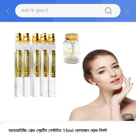
1
/
1
ময়শ্চারাইজিং গোল্ড প্রোটিন পেপটাইড 15ml কোলাজেন থ্রেড লিফট