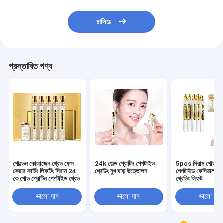
চালিয়ে
প্রস্তাবিত পণ্য
গোল্ডেন কোলাজেন থ্রেড ফেস
24k গোল্ড প্রোটিন পেপটাইড
5pcs সিরাম গোল্ড প্
কেয়ার ফার্মিং লিফটিং সিরাম 24
থ্রেডিং মুখ ঘাড় উত্তোলন
পেপটাইড ফেসিয়াল ক
কে গোল্ড প্রোটিন পেপটাইড থ্রেড
থ্রেডিং লিফট
ভালো দাম
ভালো দাম
ভালো দাম