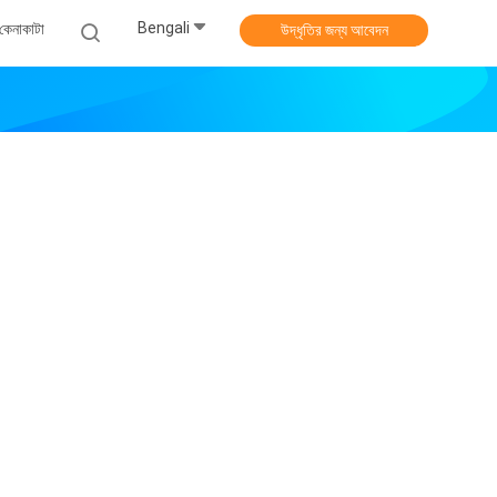
Bengali
কেনাকাটা
উদ্ধৃতির জন্য আবেদন