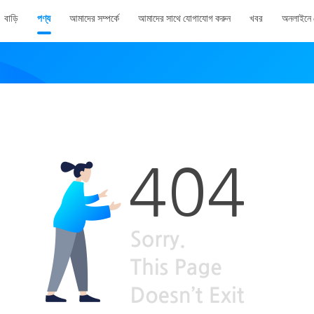
বাড়ি
পণ্য
আমাদের সম্পর্কে
আমাদের সাথে যোগাযোগ করুন
খবর
অনলাইনে 