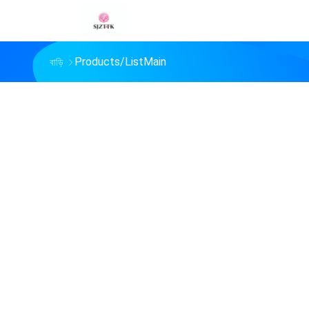
Products/ListMain
বাড়ি