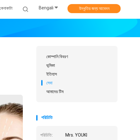
Bengali
কেনাকাটা
উদ্ধৃতির জন্য আবেদন
কোম্পানি বিবরণ
ভূমিকা
ইতিহাস
সেবা
আমাদের টিম
পরিচিতি
পরিচিতি:
Mrs. YOUKI