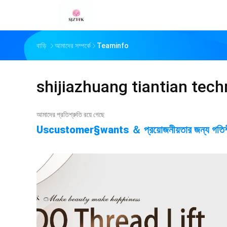
বাড়ি
আমাদের সম্পর্কে
Teaminfo
shijiazhuang tiantian tech
আমাদের প্রতিশ্রুতি রয়ে গেছে
Uscustomer§wants ＆ প্রয়োজনীয়তার জন্য গতিশীলত