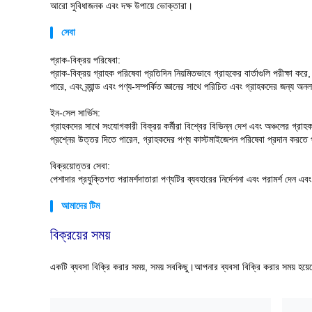
আরো সুবিধাজনক এবং দক্ষ উপায়ে ভোক্তারা।
সেবা
প্রাক-বিক্রয় পরিষেবা:
প্রাক-বিক্রয় গ্রাহক পরিষেবা প্রতিদিন নিয়মিতভাবে গ্রাহকের বার্তাগুলি পরীক্ষা করে
পারে, এবং ব্র্যান্ড এবং পণ্য-সম্পর্কিত জ্ঞানের সাথে পরিচিত এবং গ্রাহকদের জন্য অ
ইন-সেল সার্ভিস:
গ্রাহকদের সাথে সংযোগকারী বিক্রয় কর্মীরা বিশ্বের বিভিন্ন দেশ এবং অঞ্চলের গ্রা
প্রশ্নের উত্তর দিতে পারেন, গ্রাহকদের পণ্য কাস্টমাইজেশন পরিষেবা প্রদান কর
বিক্রয়োত্তর সেবা:
পেশাদার প্রযুক্তিগত পরামর্শদাতারা পণ্যটির ব্যবহারের নির্দেশনা এবং পরামর্শ দেন এব
আমাদের টিম
বিক্রয়ের সময়
একটি ব্যবসা বিক্রি করার সময়, সময় সবকিছু।আপনার ব্যবসা বিক্রি করার সময় হয়ে