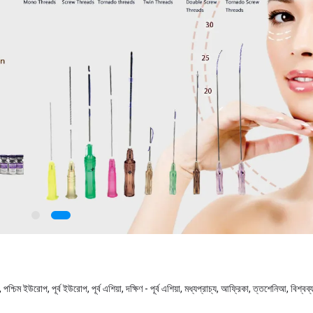
্চিম ইউরোপ, পূর্ব ইউরোপ, পূর্ব এশিয়া, দক্ষিণ - পূর্ব এশিয়া, মধ্যপ্রাচ্য, আফ্রিকা, ত্তশেনিআ, বিশ্বব্