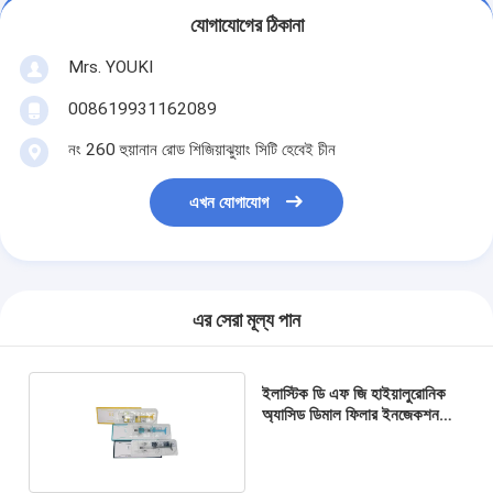
যোগাযোগের ঠিকানা
Mrs. YOUKI
008619931162089
নং 260 হুয়ানান রোড শিজিয়াঝুয়াং সিটি হেবেই চীন
এখন যোগাযোগ
এর সেরা মূল্য পান
ইলাস্টিক ডি এফ জি হাইয়ালুরোনিক
অ্যাসিড ডিমাল ফিলার ইনজেকশন
ইলাস্টিক