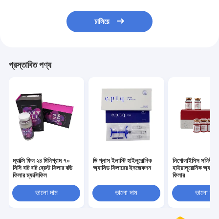
চালিয়ে
প্রস্তাবিত পণ্য
ম্যাক্সি ফিল ২৪ মিলিগ্রাম ৭০
ডি প্লাস ইলাস্টি হাইলুরোনিক
লিপোলাইসিস সলিউশন
সিসি বাট বাট ব্রেস্ট ফিলার বডি
অ্যাসিড ফিলারের ইনজেকশন
হাইয়ালুরোনিক অ্যাসিড
ফিলার ম্যাক্সিফিল
ফিলার
ভালো দাম
ভালো দাম
ভালো দাম