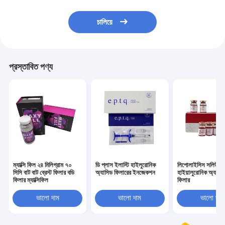
চালিয়ে
প্রস্তাবিত পণ্য
ম্যাক্সি ফিল ২৪ মিলিগ্রাম ৭০
ডি প্লাস ইলাস্টি হাইলুরোনিক
লিপোলাইসিস সলিউশন
সিসি বাট বাট ব্রেস্ট ফিলার বডি
অ্যাসিড ফিলারের ইনজেকশন
হাইয়ালুরোনিক অ্যাসিড
ফিলার ম্যাক্সিফিল
ফিলার
ভালো দাম
ভালো দাম
ভালো দাম