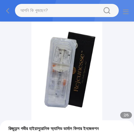
2
/
6
রিজুয়েন্স গভীর হাইয়ালুরোনিক অ্যাসিড ডার্মাল ফিলার ইনজেকশন