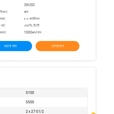
30USD
 বিবরণ:
বাক্স
সময়:
৫-৮ কার্যদিবস
শর্ত:
এল/সি, টি/টি
্ষমতা:
1000বক্স/মাস
ভালো দাম
যোগাযোগ
S100
S500
2 x 27 G1/2