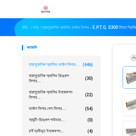
বাড়ি
পণ্য
হায়ালুরোনিক অ্যাসিড ডার্মাল ফিলার
E.p.t.q. S300 লিডো প্রিমিয়
কতগুলি
হায়ালুরোনিক অ্যাসিড ডার্মাল ফিলার...
(446)
হায়ালুরোনিক অ্যাসিড রিঙ্কেল
(30)
ফিলার...
হায়ালুরোনিক অ্যাসিড ইনজেকশন
(22)
ফিলার...
ডার্মাল ফিলার ফেস ফিলার...
(54)
অ্যান্টি-রিঙ্কেল পাউডার...
(0)
চর্বি দ্রবীভূত ইনজেকশন...
(4)