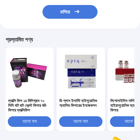
চালিয়ে
প্রস্তাবিত পণ্য
ম্যাক্সি ফিল ২৪ মিলিগ্রাম ৭০
ডি প্লাস ইলাস্টি হাইলুরোনিক
লিপোলাইসিস সলিউশন
সিসি বাট বাট ব্রেস্ট ফিলার বডি
অ্যাসিড ফিলারের ইনজেকশন
হাইয়ালুরোনিক অ্যাসিড
ফিলার ম্যাক্সিফিল
ফিলার
ভালো দাম
ভালো দাম
ভালো দাম