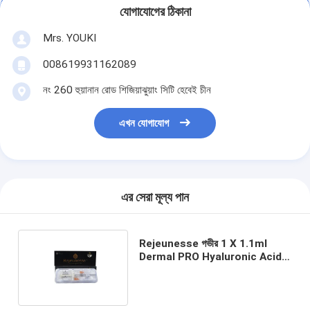
যোগাযোগের ঠিকানা
Mrs. YOUKI
008619931162089
নং 260 হুয়ানান রোড শিজিয়াঝুয়াং সিটি হেবেই চীন
এখন যোগাযোগ
এর সেরা মূল্য পান
Rejeunesse গভীর 1 X 1.1ml
Dermal PRO Hyaluronic Acid
Dermal Filler শরীরের আকৃতি