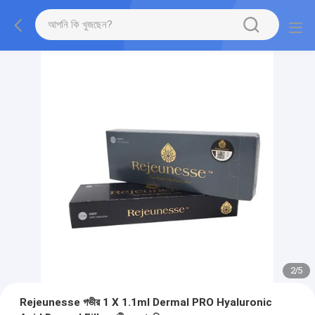
2
/
5
Rejeunesse গভীর 1 X 1.1ml Dermal PRO Hyaluronic