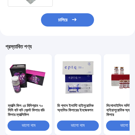
চালিয়ে
প্রস্তাবিত পণ্য
ম্যাক্সি ফিল ২৪ মিলিগ্রাম ৭০
ডি প্লাস ইলাস্টি হাইলুরোনিক
লিপোলাইসিস সলিউশন
সিসি বাট বাট ব্রেস্ট ফিলার বডি
অ্যাসিড ফিলারের ইনজেকশন
হাইয়ালুরোনিক অ্যাসিড
ফিলার ম্যাক্সিফিল
ফিলার
ভালো দাম
ভালো দাম
ভালো দাম