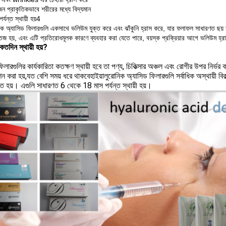
ন প্রাকৃতিকভাবে শরীরের মধ্যে বিদ্যমান
্যন্ত স্থায়ী হয়4
নিক অ্যাসিড ফিলারগুলি একসাথে ভলিউম যুক্ত করে এবং ঝাঁকুনি হ্রাস করে, যার ফলাফল সাধারণত ছয়
 হয়, এবং এটি প্রতিরোধমূলক কারণে ব্যবহার করা যেতে পারে, বয়স্ক প্রক্রিয়ার আগে ভলিউম হ্রা
তদিন স্থায়ী হয়?
িলারগুলির কার্যকারিতা কতক্ষণ স্থায়ী হবে তা পণ্য, চিকিত্সার অঞ্চল এবং রোগীর উপর নি
করা হয়,যত বেশি সময় ধরে থাকবেহাইয়ালুরোনিক অ্যাসিড ফিলারগুলি সর্বাধিক অস্থায়ী বি
িত হয়। এগুলি সাধারণত 6 থেকে 18 মাস পর্যন্ত স্থায়ী হয়।