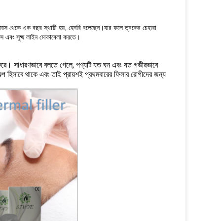
 মাস থেকে এক বছর স্থায়ী হয়, হেনরি বলেছেন।যার ফলে ত্বকের চেহারা
স এবং সূক্ষ্ম লাইন মোকাবেলা করতে।
র্ভর করে। সাধারণভাবে বলতে গেলে, পণ্যটি যত ঘন এবং যত গভীরভাবে
কল্প হিসাবে থাকে এবং তাই প্রায়শই প্রথমবারের ফিলার রোগীদের জন্য