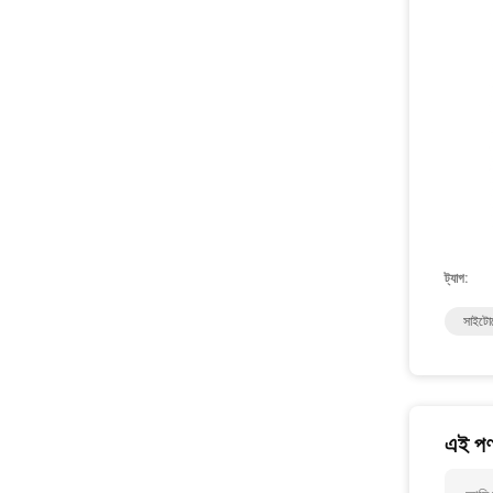
ট্যাগ:
সাইটোক
এই পণ্