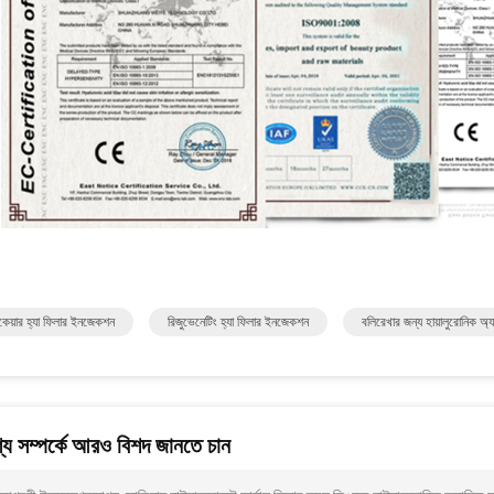
েয়ার হ্যা ফিলার ইনজেকশন
রিজুভেনেটিং হ্যা ফিলার ইনজেকশন
বলিরেখার জন্য হায়ালুরোনিক অ
য সম্পর্কে আরও বিশদ জানতে চান