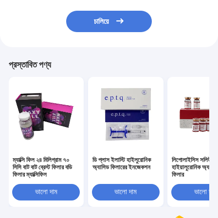
চালিয়ে
প্রস্তাবিত পণ্য
ম্যাক্সি ফিল ২৪ মিলিগ্রাম ৭০
ডি প্লাস ইলাস্টি হাইলুরোনিক
লিপোলাইসিস সলিউশন
সিসি বাট বাট ব্রেস্ট ফিলার বডি
অ্যাসিড ফিলারের ইনজেকশন
হাইয়ালুরোনিক অ্যাসিড
ফিলার ম্যাক্সিফিল
ফিলার
ভালো দাম
ভালো দাম
ভালো দাম