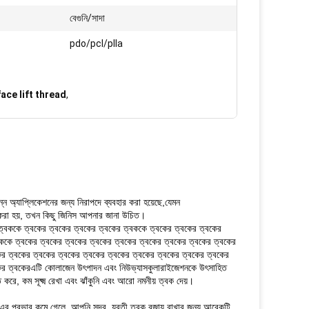
বেগুনি/সাদা
pdo/pcl/plla
ce lift thread
,
িন্ন অ্যাপ্লিকেশনের জন্য নিরাপদে ব্যবহার করা হয়েছে,যেমন
র করা হয়, তখন কিছু জিনিস আপনার জানা উচিত।
ের ত্বককে ত্বকের ত্বকের ত্বকের ত্বকের ত্বককে ত্বকের ত্বকের ত্বকের
ককে ত্বকের ত্বকের ত্বকের ত্বকের ত্বকের ত্বকের ত্বকের ত্বকের ত্বকের
ের ত্বকের ত্বকের ত্বকের ত্বকের ত্বকের ত্বকের ত্বকের ত্বকের ত্বকের
বকের ত্বকেরএটি কোলাজেন উৎপাদন এবং নিউভ্যাসকুলারাইজেশনকে উৎসাহিত
, কম সূক্ষ্ম রেখা এবং ঝাঁকুনি এবং আরো নমনীয় ত্বক দেয়।
এর প্রভাব কমে গেলে, আপনি সুন্দর, যুবতী ত্বক বজায় রাখার জন্য আরেকটি