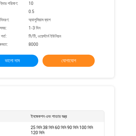
াহিদার পরিমাণ:
10
0.5
 বিবরণ:
অ্যালুমিয়াম ব্যাগ
সময়:
1-3 দিন
শর্ত:
টি/টি, ওয়েস্টার্ন ইউনিয়ন
্ষমতা:
8000
ভালো দাম
যোগাযোগ
ইনজেকশন এবং পাংচার যন্ত্র
25 মিমি 38 মিমি 60 মিমি 90 মিমি 100 মিমি
120 মিমি