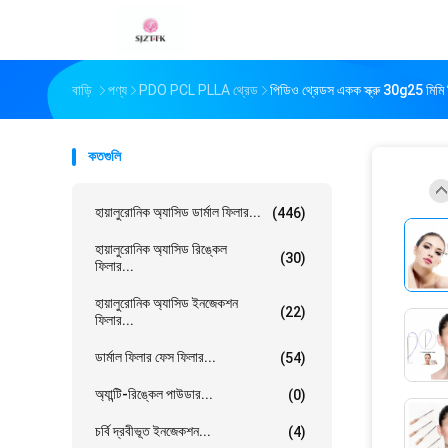
বাড়ি
পণ্য
PDO PCL PLLA থ্রেড
পিডিও থ্রেডস একক স্ক্রু 30g25 মিমি হ
কতগুলি
হায়ালুরোনিক অ্যাসিড ডার্মাল ফিলার...
(446)
হায়ালুরোনিক অ্যাসিড রিঙ্কেল
(30)
ফিলার...
হায়ালুরোনিক অ্যাসিড ইনজেকশন
(22)
ফিলার...
ডার্মাল ফিলার ফেস ফিলার...
(54)
অ্যান্টি-রিঙ্কেল পাউডার...
(0)
চর্বি দ্রবীভূত ইনজেকশন...
(4)