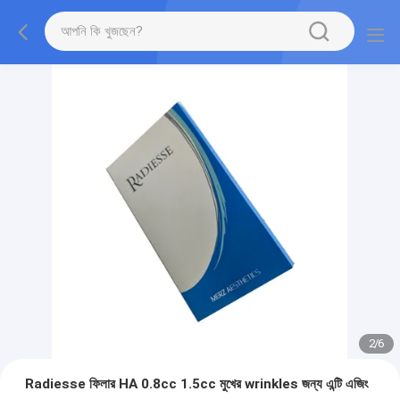
2
/
6
Radiesse ফিলার HA 0.8cc 1.5cc মুখের wrinkles জন্য এন্টি এজিং