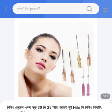
2
/
3
পিডিও থ্রেডস একক স্ক্রু 30 জি 25 মিমি ধারালো সুই Hilo ডি পিডিও লিফটিং