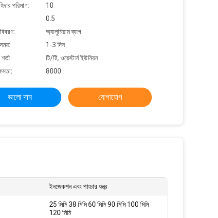
াহিদার পরিমাণ:
10
0.5
 বিবরণ:
অ্যালুমিয়াম ব্যাগ
সময়:
1-3 দিন
শর্ত:
টি/টি, ওয়েস্টার্ন ইউনিয়ন
্ষমতা:
8000
ভালো দাম
যোগাযোগ
ইনজেকশন এবং পাংচার যন্ত্র
25 মিমি 38 মিমি 60 মিমি 90 মিমি 100 মিমি
120 মিমি