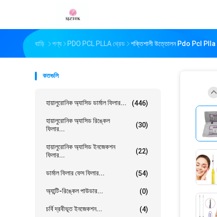
বাড়ি
পণ্য
PDO PCL PLLA থ্রেড
শক্তিশালী উত্তোলন Pdo Pcl Plla
কতগুলি
হায়ালুরোনিক অ্যাসিড ডার্মাল ফিলার...
(446)
হায়ালুরোনিক অ্যাসিড রিঙ্কেল
(30)
ফিলার...
হায়ালুরোনিক অ্যাসিড ইনজেকশন
(22)
ফিলার...
ডার্মাল ফিলার ফেস ফিলার...
(54)
অ্যান্টি-রিঙ্কেল পাউডার...
(0)
চর্বি দ্রবীভূত ইনজেকশন...
(4)