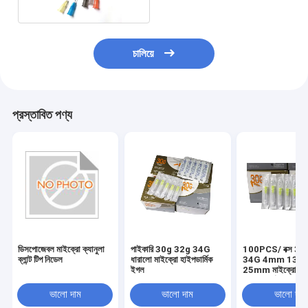
চালিয়ে
প্রস্তাবিত পণ্য
ডিসপোজেবল মাইক্রো ক্যানুলা
পাইকারি 30g 32g 34G
100PCS/ বক্স 30
ব্লান্ট টিপ নিডেল
ধারালো মাইক্রো হাইপডার্মিক
34G 4mm 13
ইগল
25mm মাইক্রো ইগ
হাইপোডার্মিক ইনজেকশ
ইগল
ভালো দাম
ভালো দাম
ভালো দাম