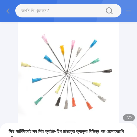
2
/
9
সিই সার্টিফিকেট সহ সিই ব্লাউট-টিপ মাইক্রো ক্যানুলা বিভিন্ন গজ মেসোথেরাপি