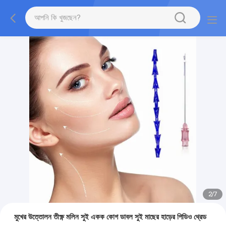
2
/
7
মুখের উত্তোলন তীক্ষ্ণ মলিন সুই একক কোগ ডাবল সুই মাছের হাড়ের পিডিও থ্রেড