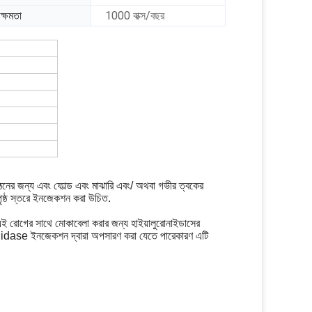
ক্ষমতা
1000 বাক্স/বছর
গঠনের জন্য এবং ফোল্ড এবং মাঝারি এবং/ অথবা গভীর ত্বকের
পৃষ্ঠ স্তরে ইনজেকশন করা উচিত.
োগের সাথে মোকাবেলা করার জন্য হাইয়ালুরোনাইডাসের
ronidase ইনজেকশন দ্বারা অপসারণ করা যেতে পারেকারণ এটি