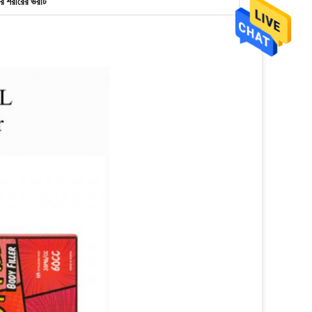
ের শরীরের ভরাট