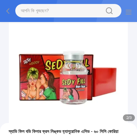
2
/
3
স্যাডি ফিল বডি ফিলার ক্রস লিঙ্কড হ্যালুরোনিক এসিড - ৬০ সিসি কোরিয়া