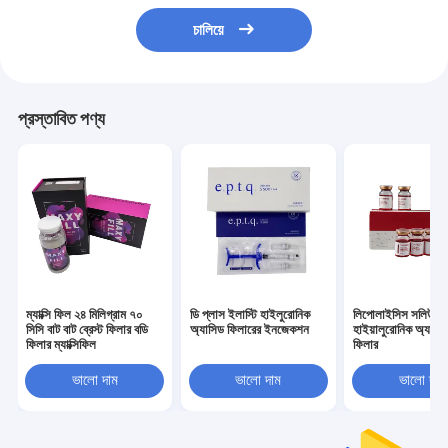
চালিয়ে
প্রস্তাবিত পণ্য
ম্যাক্সি ফিল ২৪ মিলিগ্রাম ৭০
ডি প্লাস ইলাস্টি হাইলুরোনিক
লিপোলাইসিস সলিউশন
সিসি বাট বাট ব্রেস্ট ফিলার বডি
অ্যাসিড ফিলারের ইনজেকশন
হাইয়ালুরোনিক অ্যাসিড
ফিলার ম্যাক্সিফিল
ফিলার
ভালো দাম
ভালো দাম
ভালো দাম