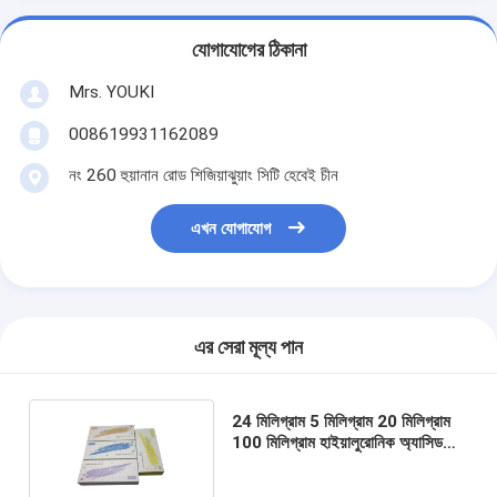
যোগাযোগের ঠিকানা
Mrs. YOUKI
008619931162089
নং 260 হুয়ানান রোড শিজিয়াঝুয়াং সিটি হেবেই চীন
এখন যোগাযোগ
এর সেরা মূল্য পান
24 মিলিগ্রাম 5 মিলিগ্রাম 20 মিলিগ্রাম
100 মিলিগ্রাম হাইয়ালুরোনিক অ্যাসিড
ত্বকের ফিলার মুখের জন্য