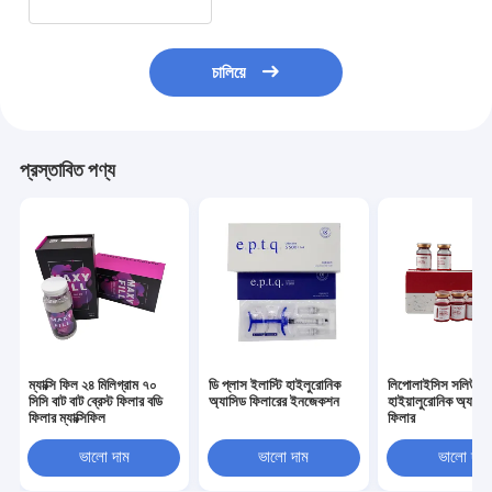
চালিয়ে
প্রস্তাবিত পণ্য
ম্যাক্সি ফিল ২৪ মিলিগ্রাম ৭০
ডি প্লাস ইলাস্টি হাইলুরোনিক
লিপোলাইসিস সলিউশন
সিসি বাট বাট ব্রেস্ট ফিলার বডি
অ্যাসিড ফিলারের ইনজেকশন
হাইয়ালুরোনিক অ্যাসিড
ফিলার ম্যাক্সিফিল
ফিলার
ভালো দাম
ভালো দাম
ভালো দাম