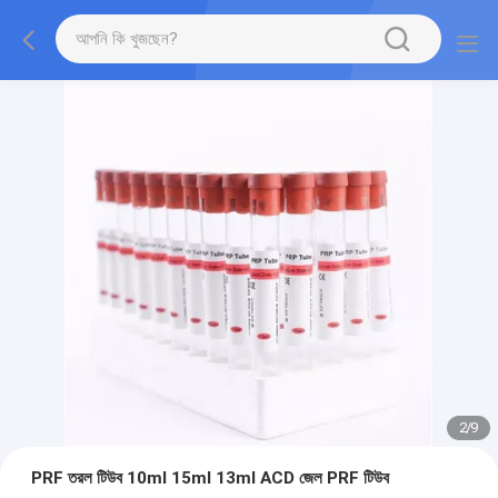
2
/
9
PRF তরল টিউব 10ml 15ml 13ml ACD জেল PRF টিউব