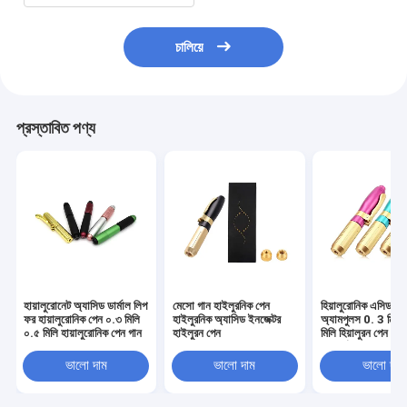
চালিয়ে
প্রস্তাবিত পণ্য
হায়ালুরোনেট অ্যাসিড ডার্মাল লিপ
মেসো গান হাইলুরনিক পেন
হিয়ালুরোনিক এসিড ফি
ফর হায়ালুরোনিক পেন ০.৩ মিলি
হাইলুরনিক অ্যাসিড ইনজেক্টর
অ্যামপুলস 0. 3 মিলি
০.৫ মিলি হায়ালুরোনিক পেন গান
হাইলুরন পেন
মিলি হিয়ালুরন পেন অ্যান
লিপ বর্ধনের জন্য
ভালো দাম
ভালো দাম
ভালো দাম