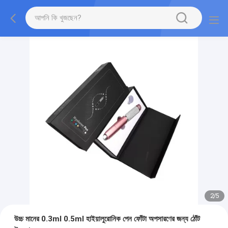
2
/
5
উচ্চ মানের 0.3ml 0.5ml হাইয়ালুরোনিক পেন ফোঁটা অপসারণের জন্য ঠোঁট