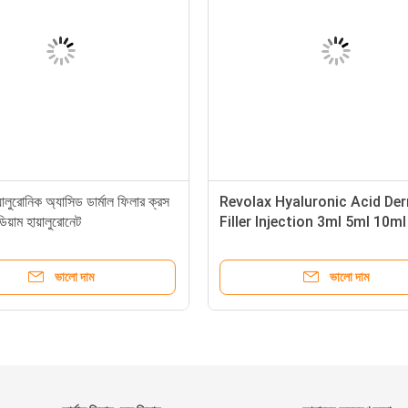
লুরোনিক অ্যাসিড ডার্মাল ফিলার ক্রস
Revolax Hyaluronic Acid De
য়াম হায়ালুরোনেট
Filler Injection 3ml 5ml 10ml
ভালো দাম
ভালো দাম