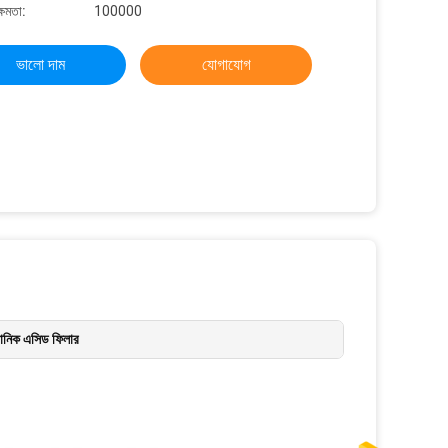
্ষমতা:
100000
ভালো দাম
যোগাযোগ
রোনিক এসিড ফিলার