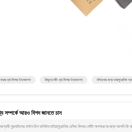
েয়ার হ্যা ফিলার ইনজেকশন
রিজুভেনেটিং হ্যা ফিলার ইনজেকশন
বলিরেখার জন্য হায়ালুরোনিক অ
য সম্পর্কে আরও বিশদ জানতে চান
আগ্রহী নুরামাইসের ফাইন ডিপ ভলিউম হাইয়ালুরোনিক এসিড ফিলার ফোঁটা অপসারণের জন্য আপনি কি আ