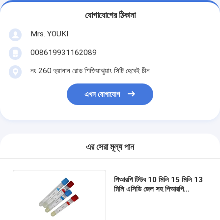
যোগাযোগের ঠিকানা
Mrs. YOUKI
008619931162089
নং 260 হুয়ানান রোড শিজিয়াঝুয়াং সিটি হেবেই চীন
এখন যোগাযোগ
এর সেরা মূল্য পান
পিআরপি টিউব 10 মিলি 15 মিলি 13
মিলি এসিডি জেল সহ পিআরপি
পিআরএফ টিউব