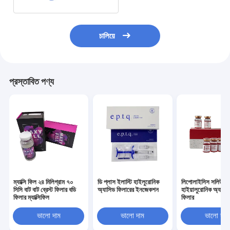
চালিয়ে
প্রস্তাবিত পণ্য
ম্যাক্সি ফিল ২৪ মিলিগ্রাম ৭০
ডি প্লাস ইলাস্টি হাইলুরোনিক
লিপোলাইসিস সলিউশন
সিসি বাট বাট ব্রেস্ট ফিলার বডি
অ্যাসিড ফিলারের ইনজেকশন
হাইয়ালুরোনিক অ্যাসিড
ফিলার ম্যাক্সিফিল
ফিলার
ভালো দাম
ভালো দাম
ভালো দাম