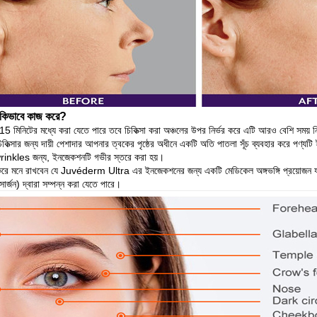
 কিভাবে কাজ করে?
টি 15 মিনিটের মধ্যে করা যেতে পারে তবে চিকিত্সা করা অঞ্চলের উপর নির্ভর করে এটি আরও বেশি সময় 
িত্সার জন্য দায়ী পেশাদার আপনার ত্বকের পৃষ্ঠের অধীনে একটি অতি পাতলা সূঁচ ব্যবহার করে পণ্যটি ইনজে
 wrinkles জন্য, ইনজেকশনটি গভীর স্তরে করা হয়।
করে মনে রাখবেন যে Juvéderm Ultra এর ইনজেকশনের জন্য একটি মেডিকেল অঙ্গভঙ্গি প্রয়োজন যা শুধু
 সার্জন) দ্বারা সম্পন্ন করা যেতে পারে।