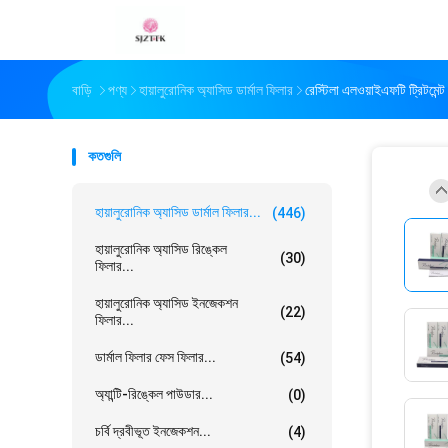
বাড়ি
পণ্য
হায়ালুরোনিক অ্যাসিড ডার্মাল ফিলার
রেস্টিলা এলওয়াইএফটি ট্রিটমেন্
কতগুলি
হায়ালুরোনিক অ্যাসিড ডার্মাল ফিলার...
(446)
হায়ালুরোনিক অ্যাসিড রিঙ্কেল
(30)
ফিলার...
হায়ালুরোনিক অ্যাসিড ইনজেকশন
(22)
ফিলার...
ডার্মাল ফিলার ফেস ফিলার...
(54)
অ্যান্টি-রিঙ্কেল পাউডার...
(0)
চর্বি দ্রবীভূত ইনজেকশন...
(4)