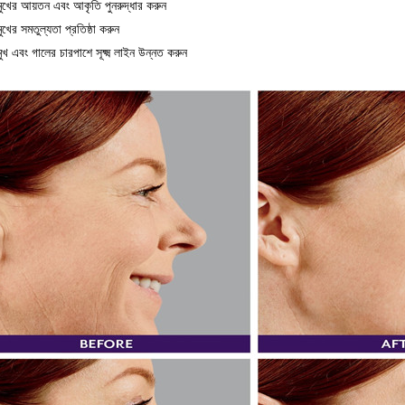
মুখের আয়তন এবং আকৃতি পুনরুদ্ধার করুন
মুখের সমতুল্যতা প্রতিষ্ঠা করুন
মুখ এবং গালের চারপাশে সূক্ষ্ম লাইন উন্নত করুন