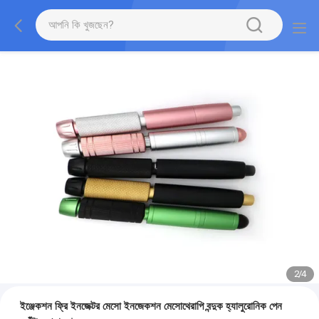
2
/
4
ইঞ্জেকশন ফ্রি ইনজেক্টর মেসো ইনজেকশন মেসোথেরাপি বন্দুক হ্যালুরোনিক পেন