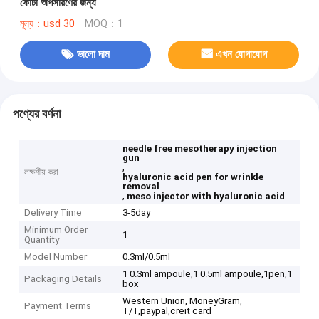
ফোঁটা অপসারণের জন্য
মূল্য：usd 30
MOQ：1
ভালো দাম
এখন যোগাযোগ
পণ্যের বর্ণনা
needle free mesotherapy injection
gun
,
লক্ষণীয় করা
hyaluronic acid pen for wrinkle
removal
,
meso injector with hyaluronic acid
Delivery Time
3-5day
Minimum Order
1
Quantity
Model Number
0.3ml/0.5ml
1 0.3ml ampoule,1 0.5ml ampoule,1pen,1
Packaging Details
box
Western Union, MoneyGram,
Payment Terms
T/T,paypal,creit card