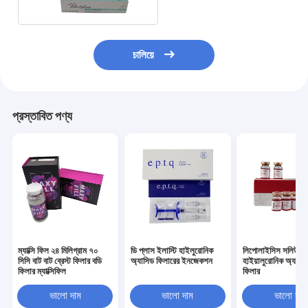
চালিয়ে
প্রস্তাবিত পণ্য
ম্যাক্সি ফিল ২৪ মিলিগ্রাম ৭০
ডি প্লাস ইলাস্টি হাইলুরোনিক
লিপোলাইসিস সলিউশন
সিসি বাট বাট ব্রেস্ট ফিলার বডি
অ্যাসিড ফিলারের ইনজেকশন
হাইয়ালুরোনিক অ্যাসিড
ফিলার ম্যাক্সিফিল
ফিলার
ভালো দাম
ভালো দাম
ভালো দাম