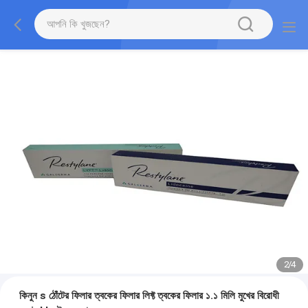
2
/
4
কিনুন s ঠোঁটের ফিলার ত্বকের ফিলার লিফ্ট ত্বকের ফিলার ১.১ মিলি মুখের বিরোধী