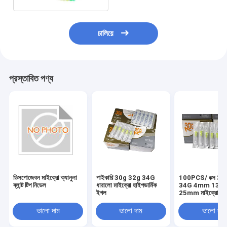
চালিয়ে
প্রস্তাবিত পণ্য
ডিসপোজেবল মাইক্রো ক্যানুলা
পাইকারি 30g 32g 34G
100PCS/ বক্স 30
ব্লান্ট টিপ নিডেল
ধারালো মাইক্রো হাইপডার্মিক
34G 4mm 13
ইগল
25mm মাইক্রো ইগ
হাইপোডার্মিক ইনজেকশ
ইগল
ভালো দাম
ভালো দাম
ভালো দাম