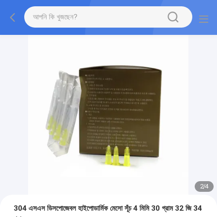
2
/
4
304 এসএস ডিসপোজেবল হাইপোডার্মিক মেসো সূঁচ 4 মিমি 30 গ্রাম 32 জি 34