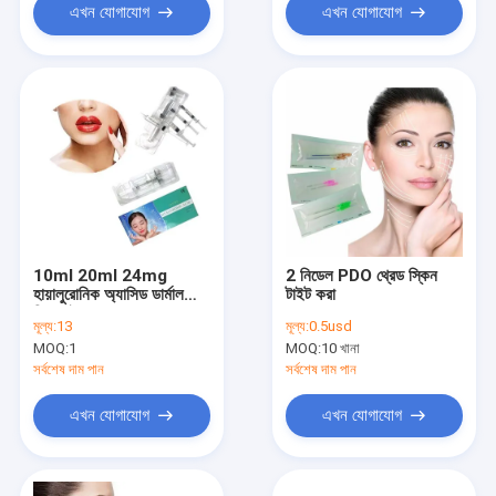
এখন যোগাযোগ
এখন যোগাযোগ
10ml 20ml 24mg
2 নিডেল PDO থ্রেড স্কিন
হায়ালুরোনিক অ্যাসিড ডার্মাল
টাইট করা
ফিলার ইনজেকশনযোগ্য
মূল্য:
13
মূল্য:
0.5usd
MOQ:
1
MOQ:
10 খানা
সর্বশেষ দাম পান
সর্বশেষ দাম পান
এখন যোগাযোগ
এখন যোগাযোগ