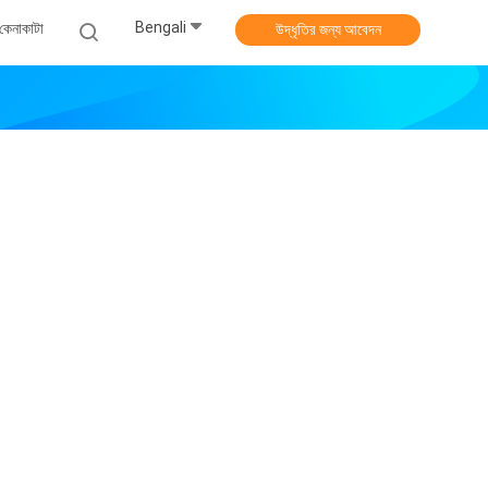
Bengali
কেনাকাটা
উদ্ধৃতির জন্য আবেদন