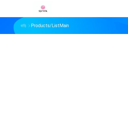
Products/ListMain
বাড়ি