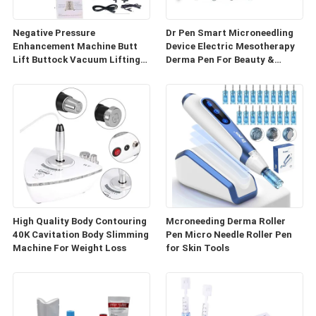
Negative Pressure
Dr Pen Smart Microneedling
Enhancement Machine Butt
Device Electric Mesotherapy
Lift Buttock Vacuum Lifting
Derma Pen For Beauty &
Enlarge Cupping Breast
Personal Care
Enlargement Machine
High Quality Body Contouring
Mcroneeding Derma Roller
40K Cavitation Body Slimming
Pen Micro Needle Roller Pen
Machine For Weight Loss
for Skin Tools