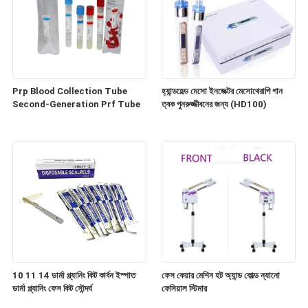
Prp Blood Collection Tube
হ্যান্ডহেল্ড মেসো ইনজেক্টর মেসোথেরাপি গান
Second-Generation Prf Tube
ত্বক পুনরুজ্জীবনের জন্য (HD100)
10 11 14 ডার্মা প্ল্যানিং কিট কার্বন ইস্পাত
ফেস কেয়ার মেশিন হট অ্যান্ড কোল্ড ন্যানো
ডার্মা প্ল্যানিং ফেস কিট সৌন্দর্য
ফেসিয়াল স্টিমার