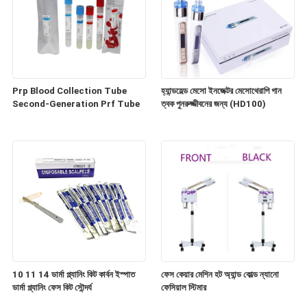
Prp Blood Collection Tube
হ্যান্ডহেল্ড মেসো ইনজেক্টর মেসোথেরাপি গান
Second-Generation Prf Tube
ত্বক পুনরুজ্জীবনের জন্য (HD100)
10 11 14 ডার্মা প্ল্যানিং কিট কার্বন ইস্পাত
ফেস কেয়ার মেশিন হট অ্যান্ড কোল্ড ন্যানো
ডার্মা প্ল্যানিং ফেস কিট সৌন্দর্য
ফেসিয়াল স্টিমার