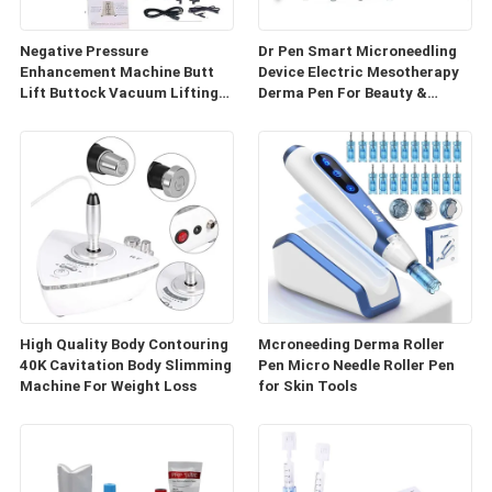
Negative Pressure
Dr Pen Smart Microneedling
Enhancement Machine Butt
Device Electric Mesotherapy
Lift Buttock Vacuum Lifting
Derma Pen For Beauty &
Enlarge Cupping Breast
Personal Care
Enlargement Machine
High Quality Body Contouring
Mcroneeding Derma Roller
40K Cavitation Body Slimming
Pen Micro Needle Roller Pen
Machine For Weight Loss
for Skin Tools