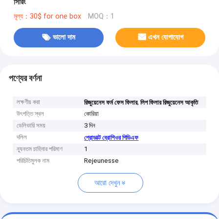
সিরিং
মূল্য：30$ for one box
MOQ：1
ভালো দাম
এখন যোগাযোগ
পণ্যের বর্ণনা
লক্ষণীয় করা
,
রিজুয়েনেস ফর্ম ফেস ফিলার
লিপ ফিলার রিজুয়েনেস আকৃতি
উৎপত্তি স্থল
কোরিয়া
ডেলিভারি সময়
3 দিন
দলিল
প্রোডাক্ট ব্রোশিওর পিডিএফ
ন্যূনতম চাহিদার পরিমাণ
1
পরিচিতিমুলক নাম
Rejeunesse
আরো দেখুন