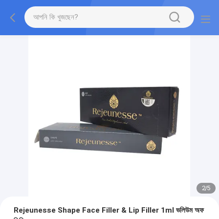
2
/
5
Rejeunesse Shape Face Filler & Lip Filler 1ml ভলিউম অফ