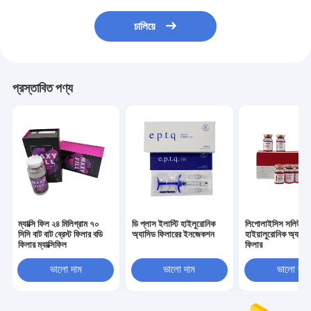
চালিয়ে
প্রস্তাবিত পণ্য
ম্যাক্সি ফিল ২৪ মিলিগ্রাম ৭০
ডি প্লাস ইলাস্টি হাইলুরোনিক
লিপোলাইসিস সলিউশন
সিসি বাট বাট ব্রেস্ট ফিলার বডি
অ্যাসিড ফিলারের ইনজেকশন
হাইয়ালুরোনিক অ্যাসিড
ফিলার ম্যাক্সিফিল
ফিলার
ভালো দাম
ভালো দাম
ভালো দাম