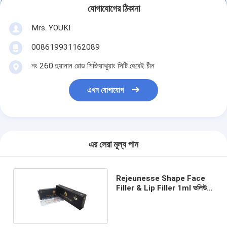
যোগাযোগের ঠিকানা
Mrs. YOUKI
008619931162089
নং 260 হুয়ানান রোড শিজিয়াঝুয়াং সিটি হেবেই চীন
এখন যোগাযোগ
এর সেরা মূল্য পান
Rejeunesse Shape Face
Filler & Lip Filler 1ml ভলিউম
অফ সিরিং