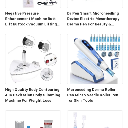
Negative Pressure
Dr Pen Smart Microneedling
Enhancement Machine Butt
Device Electric Mesotherapy
Lift Buttock Vacuum Lifting
Derma Pen For Beauty &
Enlarge Cupping Breast
Personal Care
Enlargement Machine
High Quality Body Contouring
Mcroneeding Derma Roller
40K Cavitation Body Slimming
Pen Micro Needle Roller Pen
Machine For Weight Loss
for Skin Tools