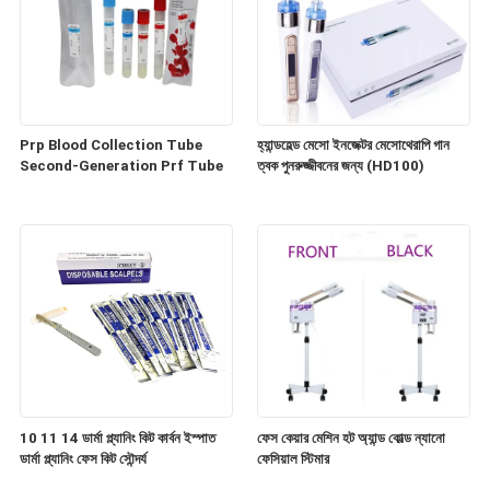
Prp Blood Collection Tube
হ্যান্ডহেল্ড মেসো ইনজেক্টর মেসোথেরাপি গান
Second-Generation Prf Tube
ত্বক পুনরুজ্জীবনের জন্য (HD100)
10 11 14 ডার্মা প্ল্যানিং কিট কার্বন ইস্পাত
ফেস কেয়ার মেশিন হট অ্যান্ড কোল্ড ন্যানো
ডার্মা প্ল্যানিং ফেস কিট সৌন্দর্য
ফেসিয়াল স্টিমার