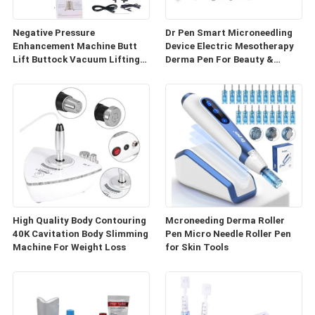
Negative Pressure
Dr Pen Smart Microneedling
Enhancement Machine Butt
Device Electric Mesotherapy
Lift Buttock Vacuum Lifting
Derma Pen For Beauty &
Enlarge Cupping Breast
Personal Care
Enlargement Machine
High Quality Body Contouring
Mcroneeding Derma Roller
40K Cavitation Body Slimming
Pen Micro Needle Roller Pen
Machine For Weight Loss
for Skin Tools