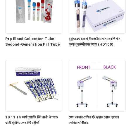
Prp Blood Collection Tube
হ্যান্ডহেল্ড মেসো ইনজেক্টর মেসোথেরাপি গান
Second-Generation Prf Tube
ত্বক পুনরুজ্জীবনের জন্য (HD100)
10 11 14 ডার্মা প্ল্যানিং কিট কার্বন ইস্পাত
ফেস কেয়ার মেশিন হট অ্যান্ড কোল্ড ন্যানো
ডার্মা প্ল্যানিং ফেস কিট সৌন্দর্য
ফেসিয়াল স্টিমার