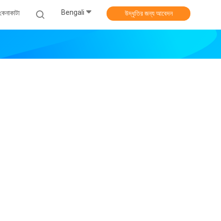
Bengali
কেনাকাটা
উদ্ধৃতির জন্য আবেদন