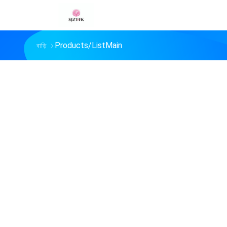
Products/ListMain
বাড়ি