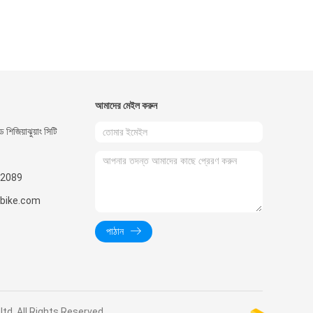
আমাদের মেইল ​​করুন
 শিজিয়াঝুয়াং সিটি
2089
nbike.com
পাঠান
o.,ltd. All Rights Reserved.