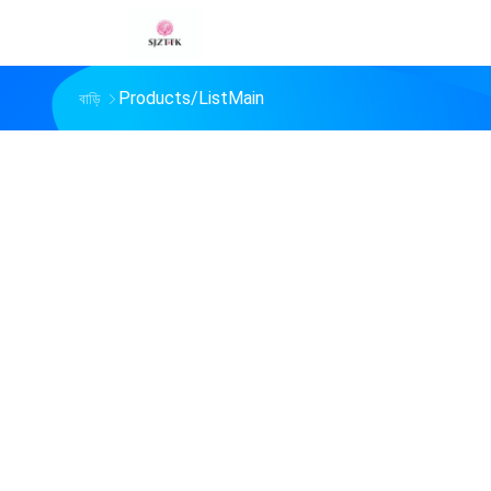
Products/ListMain
বাড়ি