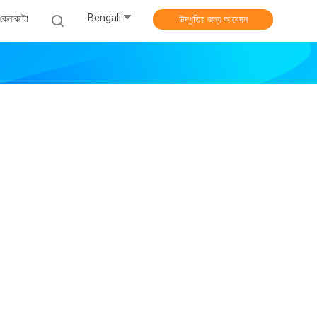
Bengali
কেনাকাটা
উদ্ধৃতির জন্য আবেদন