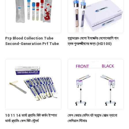
Prp Blood Collection Tube
হ্যান্ডহেল্ড মেসো ইনজেক্টর মেসোথেরাপি গান
Second-Generation Prf Tube
ত্বক পুনরুজ্জীবনের জন্য (HD100)
10 11 14 ডার্মা প্ল্যানিং কিট কার্বন ইস্পাত
ফেস কেয়ার মেশিন হট অ্যান্ড কোল্ড ন্যানো
ডার্মা প্ল্যানিং ফেস কিট সৌন্দর্য
ফেসিয়াল স্টিমার