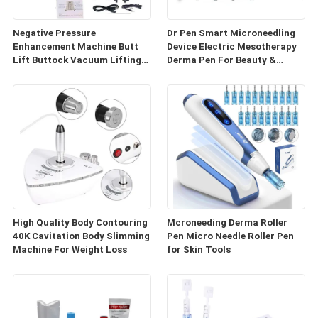
Negative Pressure
Dr Pen Smart Microneedling
Enhancement Machine Butt
Device Electric Mesotherapy
Lift Buttock Vacuum Lifting
Derma Pen For Beauty &
Enlarge Cupping Breast
Personal Care
Enlargement Machine
High Quality Body Contouring
Mcroneeding Derma Roller
40K Cavitation Body Slimming
Pen Micro Needle Roller Pen
Machine For Weight Loss
for Skin Tools