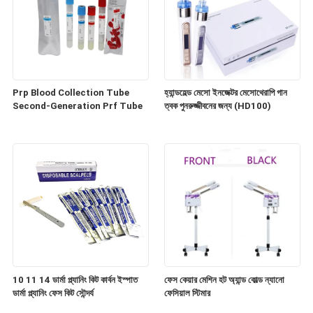
Prp Blood Collection Tube
হ্যান্ডহেল্ড মেসো ইনজেক্টর মেসোথেরাপি গান
Second-Generation Prf Tube
ত্বক পুনরুজ্জীবনের জন্য (HD100)
10 11 14 ডার্মা প্ল্যানিং কিট কার্বন ইস্পাত
ফেস কেয়ার মেশিন হট অ্যান্ড কোল্ড ন্যানো
ডার্মা প্ল্যানিং ফেস কিট সৌন্দর্য
ফেসিয়াল স্টিমার