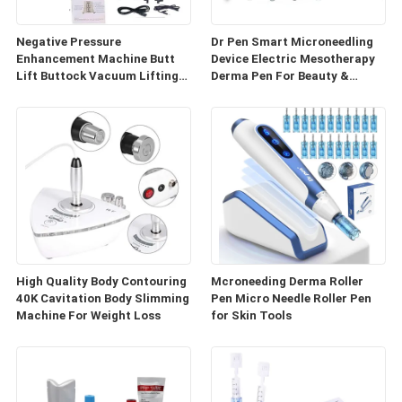
Negative Pressure
Dr Pen Smart Microneedling
Enhancement Machine Butt
Device Electric Mesotherapy
Lift Buttock Vacuum Lifting
Derma Pen For Beauty &
Enlarge Cupping Breast
Personal Care
Enlargement Machine
High Quality Body Contouring
Mcroneeding Derma Roller
40K Cavitation Body Slimming
Pen Micro Needle Roller Pen
Machine For Weight Loss
for Skin Tools