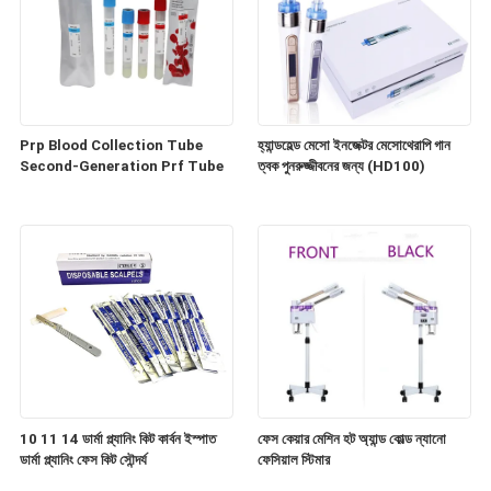
Prp Blood Collection Tube
হ্যান্ডহেল্ড মেসো ইনজেক্টর মেসোথেরাপি গান
Second-Generation Prf Tube
ত্বক পুনরুজ্জীবনের জন্য (HD100)
10 11 14 ডার্মা প্ল্যানিং কিট কার্বন ইস্পাত
ফেস কেয়ার মেশিন হট অ্যান্ড কোল্ড ন্যানো
ডার্মা প্ল্যানিং ফেস কিট সৌন্দর্য
ফেসিয়াল স্টিমার