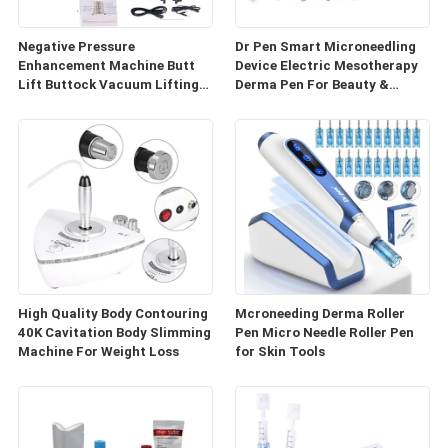
Negative Pressure
Dr Pen Smart Microneedling
Enhancement Machine Butt
Device Electric Mesotherapy
Lift Buttock Vacuum Lifting
Derma Pen For Beauty &
Enlarge Cupping Breast
Personal Care
Enlargement Machine
High Quality Body Contouring
Mcroneeding Derma Roller
40K Cavitation Body Slimming
Pen Micro Needle Roller Pen
Machine For Weight Loss
for Skin Tools